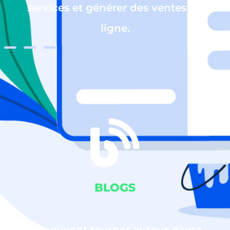
services et générer des ventes en
ligne.
BLOGS
Ils peuvent tourner autour d’une