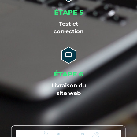
ÉTAPE 5
Test et
correction
ÉTAPE 6
Livraison du
site web