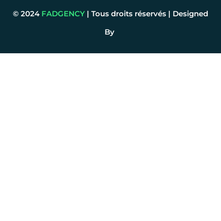
© 2024
FADGENCY
| Tous droits réservés | Designed
By