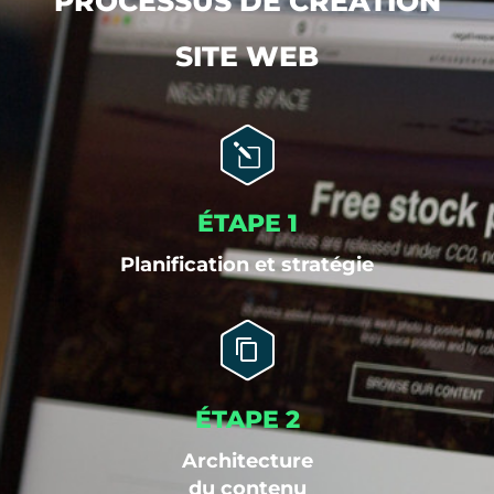
PROCESSUS DE CRÉATION
SITE WEB
ÉTAPE 1
Planification et stratégie
ÉTAPE 2
Architecture
du contenu