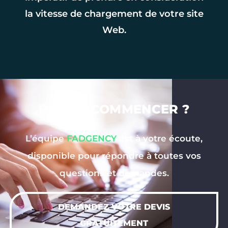
la vitesse de chargement de votre site
Web.
PRÊT À COMMENCER ?
L’équipe
FADGENCY
est à votre écoute,
disponible pour répondre à toutes vos
questions et demandes.
DEMANDEZ VOTRE DEVIS
GRATUITEMENT