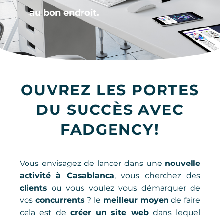
au bon endroit.
OUVREZ LES PORTES
DU SUCCÈS AVEC
FADGENCY!
Vous envisagez de lancer dans une
nouvelle
activité à Casablanca
, vous cherchez des
clients
ou vous voulez vous démarquer de
vos
concurrents
? le
meilleur moyen
de faire
cela est de
créer un site web
dans lequel