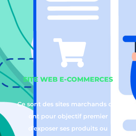
SITE WEB E-COMMERCES
Ce sont des sites marchands qui
ont pour objectif premier
d’exposer ses produits ou