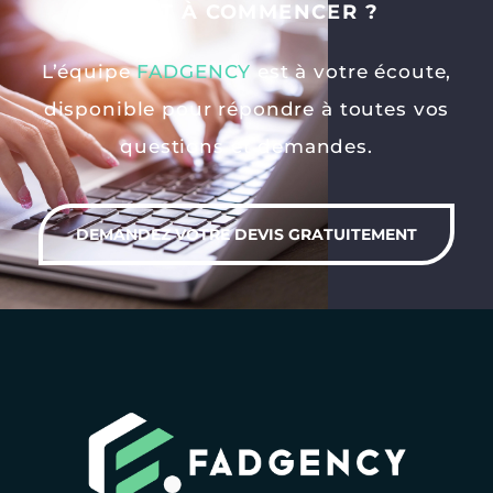
PRÊT À COMMENCER ?
L’équipe
FADGENCY
est à votre écoute,
disponible pour répondre à toutes vos
questions et demandes.
DEMANDEZ VOTRE DEVIS GRATUITEMENT