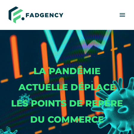
LA PANDÉMIE
ACTUELLE DÉPLACE
LES POINTS DE REPÈRE
DU COMMERCE