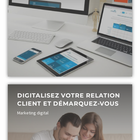
creatio
siteweb
agence 
DIGITALISEZ VOTRE RELATION
CLIENT ET DÉMARQUEZ-VOUS
Marketing digital