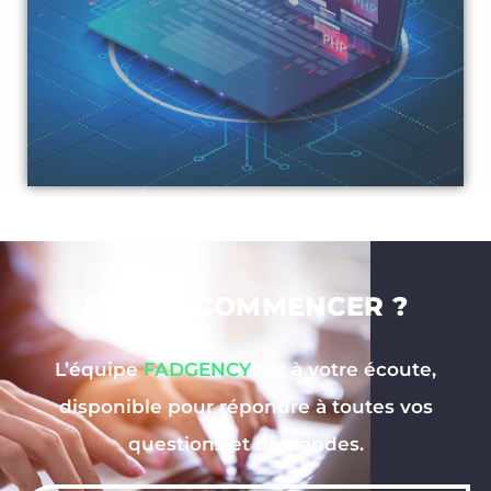
PRÊT À COMMENCER ?
L’équipe
FADGENCY
est à votre écoute,
disponible pour répondre à toutes vos
questions et demandes.